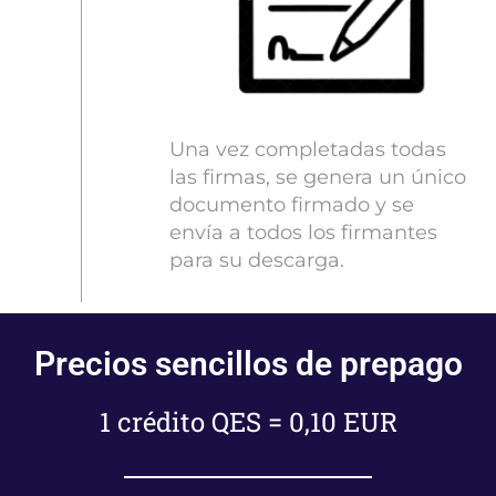
Una vez completadas todas
las firmas, se genera un único
documento firmado y se
envía a todos los firmantes
para su descarga.
Precios sencillos de prepago
1 crédito QES = 0,10 EUR