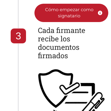
Cómo empezar como
signatario
Cada firmante
3
recibe los
documentos
firmados