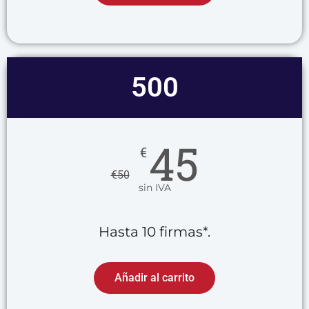
500
45
€
€
50
sin IVA
Hasta 10 firmas*.
Añadir al carrito