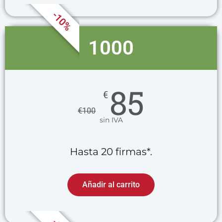
-10%
1000
85
€
€
100
sin IVA
Hasta 20 firmas*.
Añadir al carrito