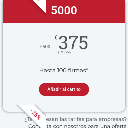
5000
375
€
€
500
sin IVA
Hasta 100 firmas*.
Añadir al carrito
-25%
¿Te interesan las tarifas para empresas?
Contacta con nosotros para una oferta