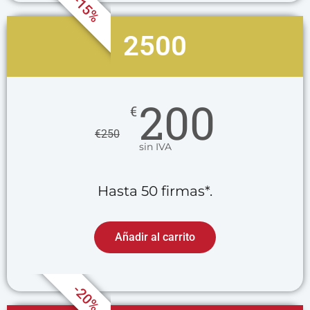
-15%
2500
200
€
€
250
sin IVA
Hasta 50 firmas*.
Añadir al carrito
-20%