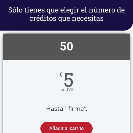
Sólo tienes que elegir el número de
créditos que necesitas
50
5
€
sin IVA
Hasta 1 firma*.
Añadir al carrito