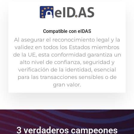
Compatible con eIDAS
Al asegurar el reconocimiento legal y la
validez en todos los Estados miembros
de la UE, esta conformidad garantiza un
alto nivel de confianza, seguridad y
verificación de la identidad, esencial
para las transacciones sensibles o de
gran valor.
3 verdaderos campeones