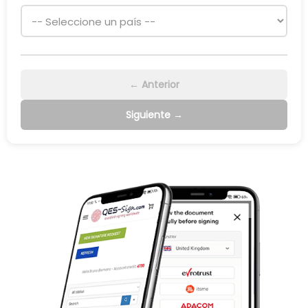
← Anterior
Siguiente →