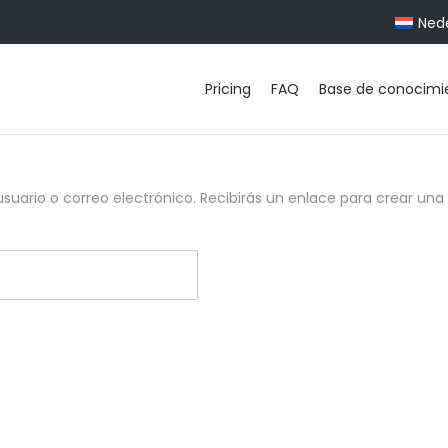
Ned
Pricing
FAQ
Base de conocimi
suario o correo electrónico. Recibirás un enlace para crear un