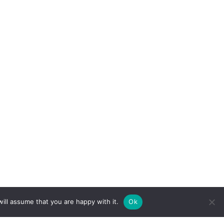
ill assume that you are happy with it.
Ok