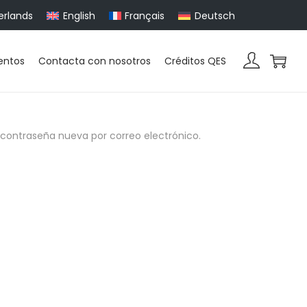
erlands
English
Français
Deutsch
entos
Contacta con nosotros
Créditos QES
a contraseña nueva por correo electrónico.