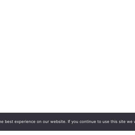
e best experience on our website. If you continue to use this site we w