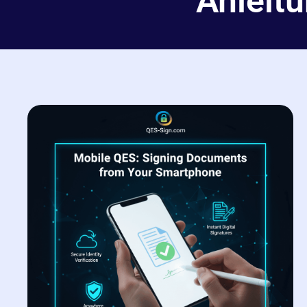
Anleit