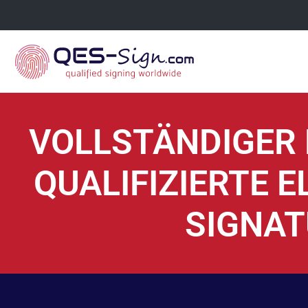
VOLLSTÄNDIGER 
QUALIFIZIERTE 
SIGNA